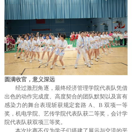
圆满收官，意义深远
经过激烈角逐，
最终经济管理学院代表队凭借
出色的动作完成度、高度契合的团队默契以及富有
感染力的舞台表现
斩获规定套路 A、B 双项一等
奖，机电学院、艺传学院代表队获二等奖，会计学
院代表队获双项三等奖。
本次比赛不仅为学子们搭建了展示与交流的平