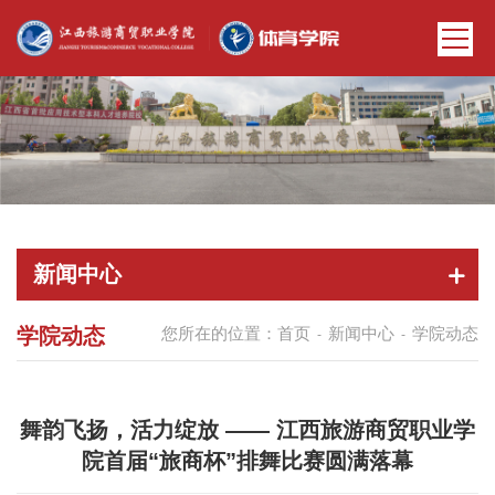
新闻中心
学院动态
您所在的位置：
首页
新闻中心
学院动态
-
-
舞韵飞扬，活力绽放 —— 江西旅游商贸职业学
院首届“旅商杯”排舞比赛圆满落幕