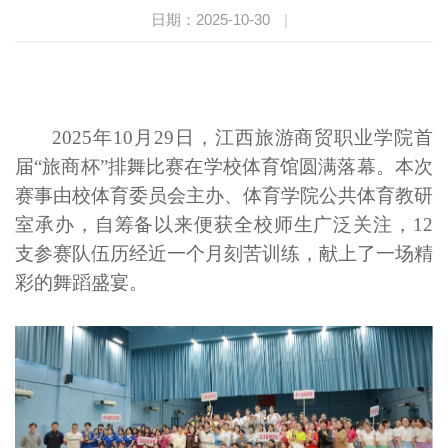
日期：2025-10-30
|
2025年10月29日，江西旅游商贸职业学院首
届“旅商杯”排舞比赛在学校体育馆圆满落幕。
本次
赛事由校体育委员会主办、体育学院公共体育教研
室承办，自筹备以来便获全校师生广泛关注，12
支参赛队伍历经近一个月刻苦训练，献上了一场精
彩的舞蹈盛宴。